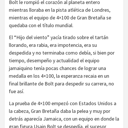
Bolt le rompió el corazón al planeta entero
mientras lloraba en la pista atlética de Londres,
mientras el equipo de 4×100 de Gran Bretaña se
quedaba con el título mundial.
El “Hijo del viento” yacía tirado sobre el tartán
llorando, era rabia, era impotencia, era su
despedida y no terminaba como debía, si bien por
tiempo, desempeño y actualidad el equipo
jamaiquino tenía pocas chances de lograr una
medalla en los 4×100, la esperanza recaia en un
final brillante de Bolt para despedir su carrera, no
fue así.
La prueba de 4×100 empezó con Estados Unidos a
la cabeza, Gran Bretaña daba la pelea y muy por
detrás aparecía Jamaica, con un equipo en donde la
gran figura Usain Bolt se despedía, el sucesor