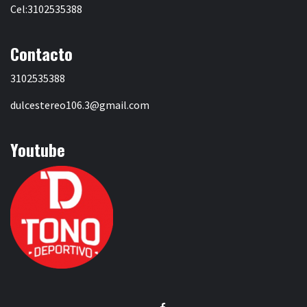
Cel:3102535388
Contacto
3102535388
dulcestereo106.3@gmail.com
Youtube
Facebook