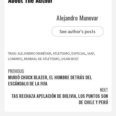
Alejandro Munevar
See author's posts
TAGS:
ALEJANDRO MUNÉVAR
,
ATLETISMO
,
ESPECIAL
,
IAAF
,
LONDRES
,
MUNDIAL DE ATLETISMO
,
USAIN BOLT
Continue
PREVIOUS
MURIÓ CHUCK BLAZER, EL HOMBRE DETRÁS DEL
Reading
ESCÁNDALO DE LA FIFA
NEXT
TAS RECHAZA APELACIÓN DE BOLIVIA, LOS PUNTOS SON
DE CHILE Y PERÚ