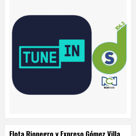
Flota Rionegro y Expreso Gómez Villa