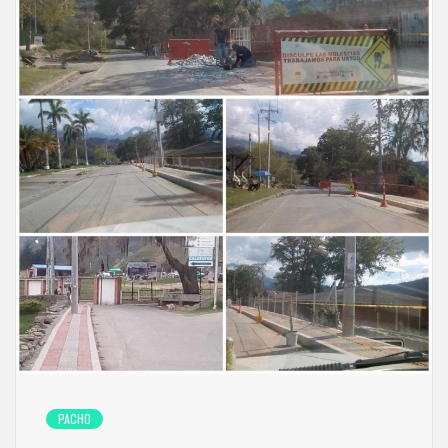
PACHO