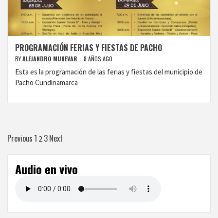
PROGRAMACIÓN FERIAS Y FIESTAS DE PACHO
BY
ALEJANDRO MUNEVAR
8 AÑOS AGO
Esta es la programación de las ferias y fiestas del municipio de
Pacho Cundinamarca
Paginación
Previous
1
3
Next
2
de
Audio en vivo
entradas