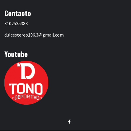
Contacto
3102535388
dulcestereo106.3@gmail.com
Youtube
Facebook