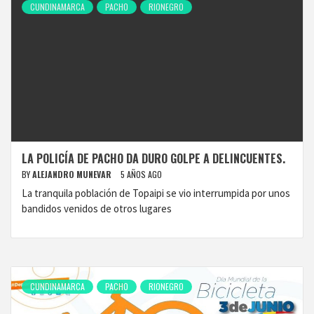
CUNDINAMARCA
PACHO
RIONEGRO
LA POLICÍA DE PACHO DA DURO GOLPE A DELINCUENTES.
BY
ALEJANDRO MUNEVAR
5 AÑOS AGO
La tranquila población de Topaipi se vio interrumpida por unos
bandidos venidos de otros lugares
CUNDINAMARCA
PACHO
RIONEGRO