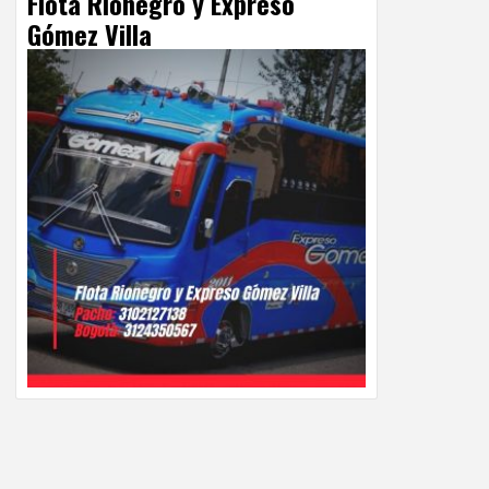
Flota Rionegro y Expreso
Gómez Villa