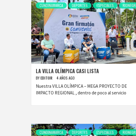
CUNDINAMARCA
DEPORTES
ESPECIALES
RIONEGR
LA VILLA OLÍMPICA CASI LISTA
BY
EDITOR
4 AÑOS AGO
Nuestra VILLA OLÍMPICA – MEGA PROYECTO DE
IMPACTO REGIONAL , dentro de poco al servicio
CUNDINAMARCA
DEPORTES
ESPECIALES
RIONEGR