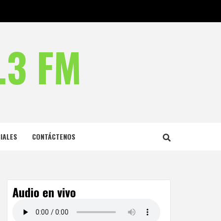
.3 FM
IALES
CONTÁCTENOS
Audio en vivo