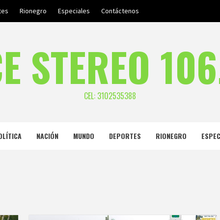
tes
Rionegro
Especiales
Contáctenos
E STEREO 106
CEL: 3102535388
OLÍTICA
NACIÓN
MUNDO
DEPORTES
RIONEGRO
ESPEC