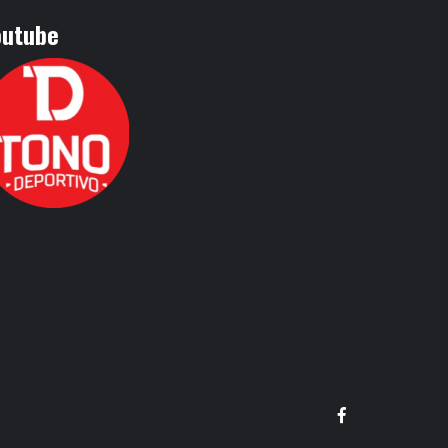
outube
Facebook