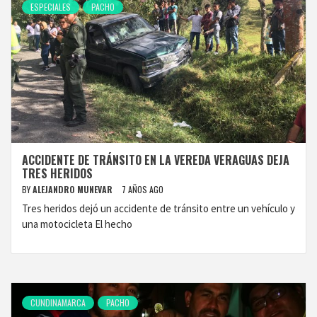
ESPECIALES
PACHO
ACCIDENTE DE TRÁNSITO EN LA VEREDA VERAGUAS DEJA
TRES HERIDOS
BY
ALEJANDRO MUNEVAR
7 AÑOS AGO
Tres heridos dejó un accidente de tránsito entre un vehículo y
una motocicleta El hecho
CUNDINAMARCA
PACHO