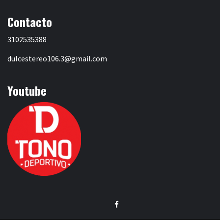
Contacto
3102535388
dulcestereo106.3@gmail.com
Youtube
Facebook