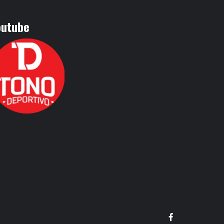
outube
Facebook