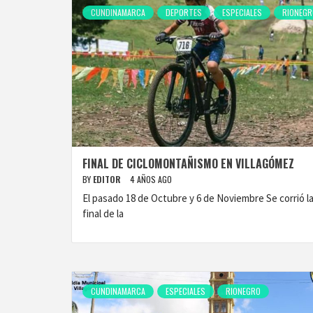
CUNDINAMARCA
DEPORTES
ESPECIALES
RIONEGR
FINAL DE CICLOMONTAÑISMO EN VILLAGÓMEZ
BY
EDITOR
4 AÑOS AGO
El pasado 18 de Octubre y 6 de Noviembre Se corrió l
final de la
CUNDINAMARCA
ESPECIALES
RIONEGRO