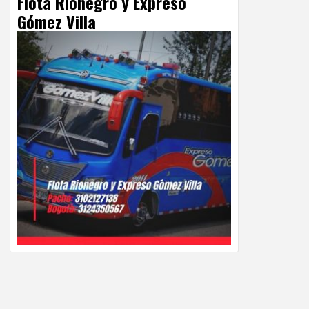
Flota Rionegro y Expreso
Gómez Villa