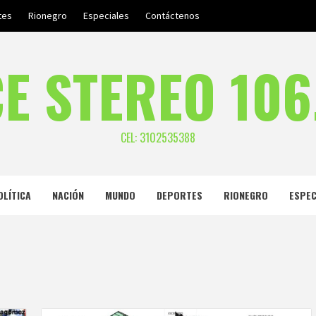
tes
Rionegro
Especiales
Contáctenos
E STEREO 106
CEL: 3102535388
OLÍTICA
NACIÓN
MUNDO
DEPORTES
RIONEGRO
ESPEC