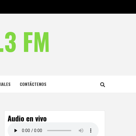
.3 FM
IALES
CONTÁCTENOS
Audio en vivo