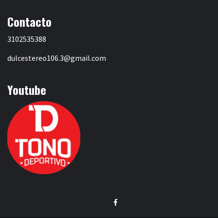
Contacto
3102535388
dulcestereo106.3@gmail.com
Youtube
Facebook