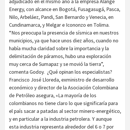
adjudicado en el mismo año a la empresa Alange
Energy, con alcance en Bogotá, Fusagasugá, Pasca,
Nilo, Arbeláez, Pandi, San Bernardo y Venecia, en
Cundinamarca, y Melgar e Icononzo en Tolima.
“Nos preocupa la presencia de sísmica en nuestros
municipios, ya que hace unos diez años, cuando no
había mucha claridad sobre la importancia y la
delimitación de páramos, hubo una exploración
muy cerca de Sumapaz y se movió la tierra”,
comenta Godoy. ¿Qué opinan los especialistas?
Francisco José Lloreda, exministro de desarrollo
económico y director de la Asociación Colombiana
de Petróleo asegura, «La mayoría de los
colombianos no tiene claro lo que significaría para
el país sacar a patadas al sector minero-energético,
y en particular a la industria petrolera. Y aunque
esta industria representa alrededor del 6 o 7 por