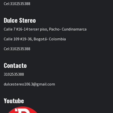
Cel:3102535388
Dulce Stereo
Calle 7 #16-14 tercer piso, Pacho- Cundinamarca
Calle 109 #19-36, Bogotá- Colombia
Cel:3102535388
Contacto
3102535388
dulcestereo106.3@gmail.com
Youtube