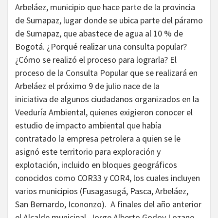
Arbeláez, municipio que hace parte de la provincia
de Sumapaz, lugar donde se ubica parte del páramo
de Sumapaz, que abastece de agua al 10 % de
Bogotá. ¿Porqué realizar una consulta popular?
¿Cómo se realizó el proceso para lograrla? El
proceso de la Consulta Popular que se realizará en
Arbeláez el próximo 9 de julio nace de la
iniciativa de algunos ciudadanos organizados en la
Veeduría Ambiental, quienes exigieron conocer el
estudio de impacto ambiental que había
contratado la empresa petrolera a quien se le
asignó este territorio para exploración y
explotación, incluido en bloques geográficos
conocidos como COR33 y COR4, los cuales incluyen
varios municipios (Fusagasugá, Pasca, Arbeláez,
San Bernardo, Icononzo). A finales del año anterior
el Alcalde municipal, Jorge Alberto Godoy Lozano,