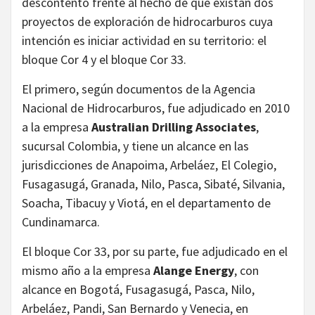
descontento frente al hecho de que existan dos
proyectos de exploración de hidrocarburos cuya
intención es iniciar actividad en su territorio:
el
bloque Cor 4 y el bloque Cor 33.
El primero, según documentos de la Agencia
Nacional de Hidrocarburos, fue adjudicado en 2010
a la empresa
Australian Drilling Associates
,
sucursal Colombia, y tiene un alcance en las
jurisdicciones de Anapoima, Arbeláez, El Colegio,
Fusagasugá, Granada, Nilo, Pasca, Sibaté, Silvania,
Soacha, Tibacuy y Viotá, en el departamento de
Cundinamarca.
El bloque Cor 33, por su parte, fue adjudicado en el
mismo año a la empresa
Alange Energy
, con
alcance en Bogotá, Fusagasugá, Pasca, Nilo,
Arbeláez, Pandi, San Bernardo y Venecia, en