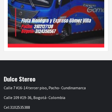
Dulce Stereo
Calle 7 #16-14 tercer piso, Pacho- Cundinamarca
Calle 109 #19-36, Bogotá- Colombia
Cel:3102535388