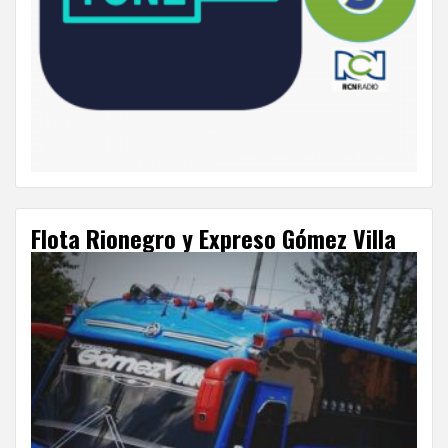
Flota Rionegro y Expreso Gómez Villa