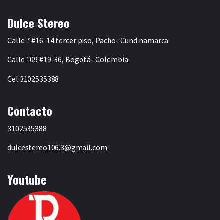
Dulce Stereo
Calle 7 #16-14 tercer piso, Pacho- Cundinamarca
Calle 109 #19-36, Bogotá- Colombia
Cel:3102535388
Contacto
3102535388
dulcestereo106.3@gmail.com
Youtube