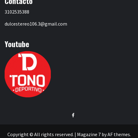
Contacto
3102535388
dulcestereo106.3@gmail.com
Youtube
Facebook
Copyright © All rights reserved.
|
Magazine 7
by AF themes.