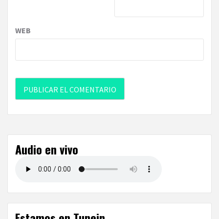
WEB
Audio en vivo
Estamos en Tunein