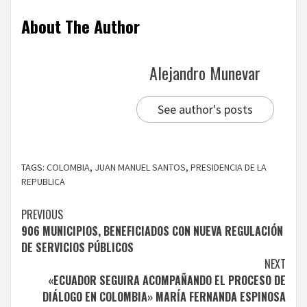
About The Author
Alejandro Munevar
See author's posts
TAGS:
COLOMBIA
,
JUAN MANUEL SANTOS
,
PRESIDENCIA DE LA
REPUBLICA
Continue
PREVIOUS
906 MUNICIPIOS, BENEFICIADOS CON NUEVA REGULACIÓN
Reading
DE SERVICIOS PÚBLICOS
NEXT
«ECUADOR SEGUIRA ACOMPAÑANDO EL PROCESO DE
DIÁLOGO EN COLOMBIA» MARÍA FERNANDA ESPINOSA