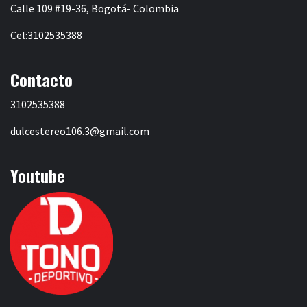
Calle 109 #19-36, Bogotá- Colombia
Cel:3102535388
Contacto
3102535388
dulcestereo106.3@gmail.com
Youtube