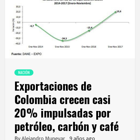
NACIÓN
Exportaciones de
Colombia crecen casi
20% impulsadas por
petróleo, carbón y café
By
Alejandro Munevar
9 años ago