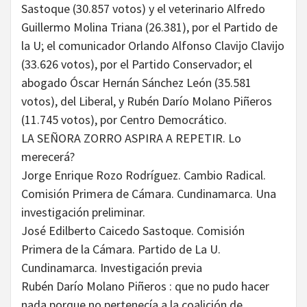
Sastoque (30.857 votos) y el veterinario Alfredo
Guillermo Molina Triana (26.381), por el Partido de
la U; el comunicador Orlando Alfonso Clavijo Clavijo
(33.626 votos), por el Partido Conservador; el
abogado Óscar Hernán Sánchez León (35.581
votos), del Liberal, y Rubén Darío Molano Piñeros
(11.745 votos), por Centro Democrático.
LA SEÑORA ZORRO ASPIRA A REPETIR. Lo
merecerá?
Jorge Enrique Rozo Rodríguez. Cambio Radical.
Comisión Primera de Cámara. Cundinamarca. Una
investigación preliminar.
José Edilberto Caicedo Sastoque. Comisión
Primera de la Cámara. Partido de La U.
Cundinamarca. Investigación previa
Rubén Darío Molano Piñeros : que no pudo hacer
nada porque no pertenecía a la coalición de