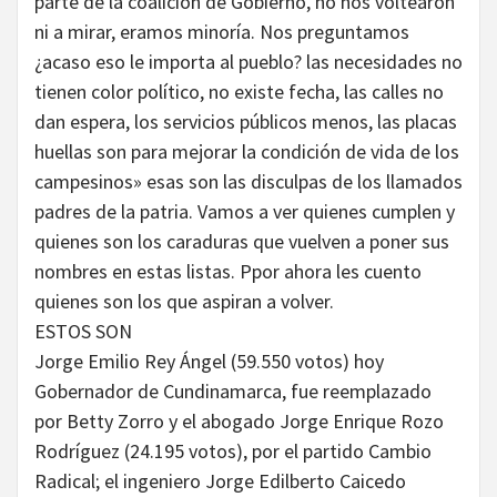
parte de la coalición de Gobierno, no nos voltearon
ni a mirar, eramos minoría. Nos preguntamos
¿acaso eso le importa al pueblo? las necesidades no
tienen color político, no existe fecha, las calles no
dan espera, los servicios públicos menos, las placas
huellas son para mejorar la condición de vida de los
campesinos» esas son las disculpas de los llamados
padres de la patria. Vamos a ver quienes cumplen y
quienes son los caraduras que vuelven a poner sus
nombres en estas listas. Ppor ahora les cuento
quienes son los que aspiran a volver.
ESTOS SON
Jorge Emilio Rey Ángel (59.550 votos) hoy
Gobernador de Cundinamarca, fue reemplazado
por Betty Zorro y el abogado Jorge Enrique Rozo
Rodríguez (24.195 votos), por el partido Cambio
Radical; el ingeniero Jorge Edilberto Caicedo