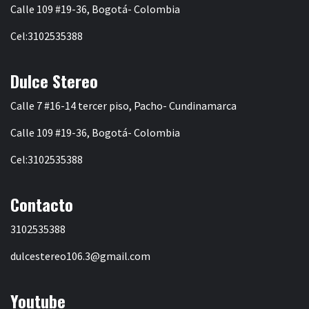
Calle 109 #19-36, Bogotá- Colombia
Cel:3102535388
Dulce Stereo
Calle 7 #16-14 tercer piso, Pacho- Cundinamarca
Calle 109 #19-36, Bogotá- Colombia
Cel:3102535388
Contacto
3102535388
dulcestereo106.3@gmail.com
Youtube