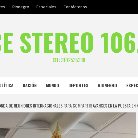
tes
Rionegro
Especiales
Contáctenos
E STEREO 106
CEL: 3102535388
OLÍTICA
NACIÓN
MUNDO
DEPORTES
RIONEGRO
ESPEC
RONDA DE REUNIONES INTERNACIONALES PARA COMPARTIR AVANCES EN LA PUESTA EN