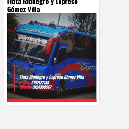
Flota Rionegro y Expreso
Gómez Villa