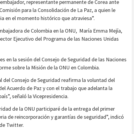
l, embajador, representante permanente de Corea ante
Comisión para la Consolidación de La Paz, a quien le
ia en el momento histórico que atraviesa”.
Embajadora de Colombia en la ONU, María Emma Mejía,
rector Ejecutivo del Programa de las Naciones Unidas
les en la sesión del Consejo de Seguridad de las Naciones
nforme sobre la Misión de la ONU en Colombia.
al del Consejo de Seguridad reafirma la voluntad del
el Acuerdo de Paz y con el trabajo que adelanta la
aís”, señaló la Vicepresidencia.
ridad de la ONU participaré de la entrega del primer
ria de reincorporación y garantías de seguridad”, indicó
de Twitter.