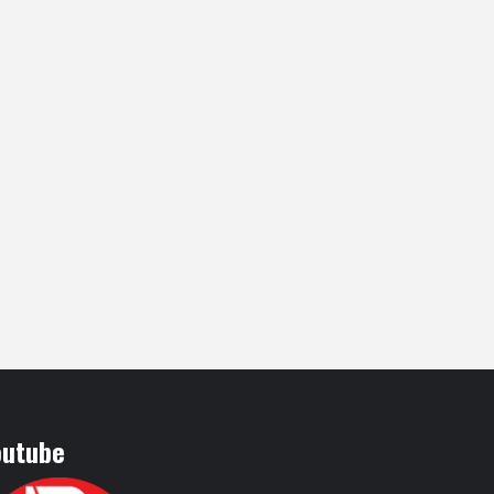
outube