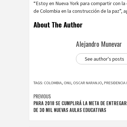
“Estoy en Nueva York para compartir con la
de Colombia en la construcción de la paz”, a
About The Author
Alejandro Munevar
See author's posts
TAGS:
COLOMBIA
,
ONU
,
OSCAR NARANJO
,
PRESIDENCIA 
Continue
PREVIOUS
PARA 2018 SE CUMPLIRÁ LA META DE ENTREGA
Reading
DE 30 MIL NUEVAS AULAS EDUCATIVAS