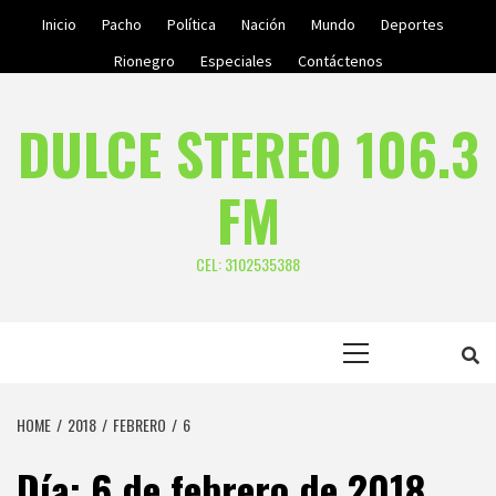
Skip
Inicio
Pacho
Política
Nación
Mundo
Deportes
to
Rionegro
Especiales
Contáctenos
content
DULCE STEREO 106.3
FM
CEL: 3102535388
Primary
Menu
HOME
2018
FEBRERO
6
Día:
6 de febrero de 2018