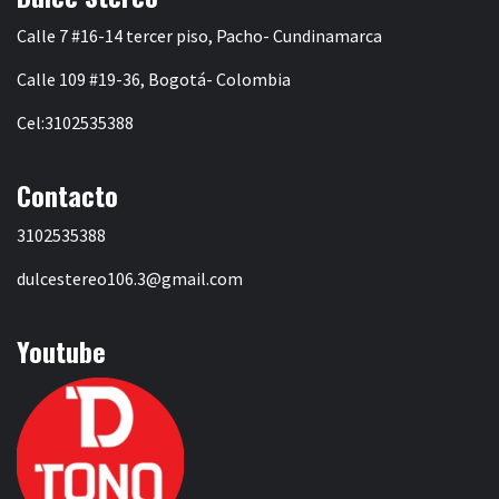
Calle 7 #16-14 tercer piso, Pacho- Cundinamarca
Calle 109 #19-36, Bogotá- Colombia
Cel:3102535388
Contacto
3102535388
dulcestereo106.3@gmail.com
Youtube