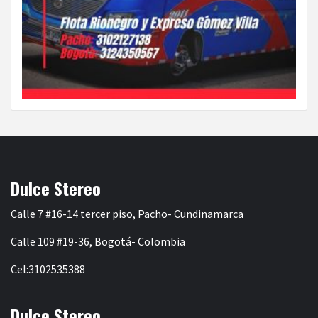
Dulce Stereo
Calle 7 #16-14 tercer piso, Pacho- Cundinamarca
Calle 109 #19-36, Bogotá- Colombia
Cel:3102535388
Dulce Stereo