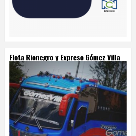
Flota Rionegro y Expreso Gómez Villa