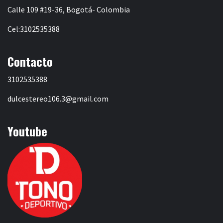
Calle 109 #19-36, Bogotá- Colombia
Cel:3102535388
Contacto
3102535388
dulcestereo106.3@gmail.com
Youtube