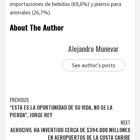
importaciones de bebidas (69,6%) y pienso para
animales (26,7%).
About The Author
Alejandro Munevar
See author's posts
Continue
PREVIOUS
“ESTA ES LA OPORTUNIDAD DE SU VIDA, NO SE LA
Reading
PIERDA”, JORGE REY
NEXT
AEROCIVIL HA INVERTIDO CERCA DE $394.000 MILLONES
EN AEROPUERTOS DE LA COSTA CARIBE