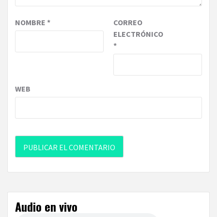
NOMBRE
*
CORREO
ELECTRÓNICO
*
WEB
Audio en vivo