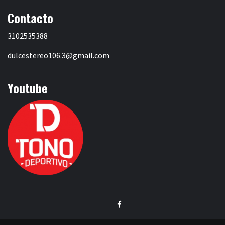
Contacto
3102535388
dulcestereo106.3@gmail.com
Youtube
Facebook