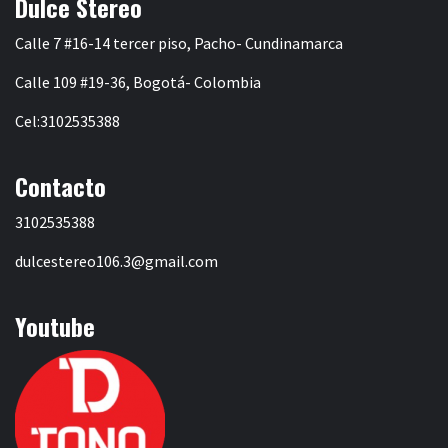
Dulce Stereo
Calle 7 #16-14 tercer piso, Pacho- Cundinamarca
Calle 109 #19-36, Bogotá- Colombia
Cel:3102535388
Contacto
3102535388
dulcestereo106.3@gmail.com
Youtube