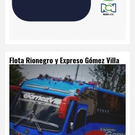
Flota Rionegro y Expreso Gómez Villa