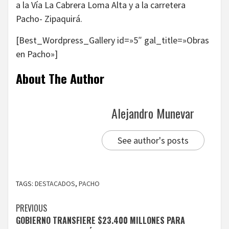
a la Vía La Cabrera Loma Alta y a la carretera
Pacho- Zipaquirá.
[Best_Wordpress_Gallery id=»5″ gal_title=»Obras
en Pacho»]
About The Author
Alejandro Munevar
See author's posts
TAGS:
DESTACADOS
,
PACHO
Continue
PREVIOUS
GOBIERNO TRANSFIERE $23.400 MILLONES PARA
Reading