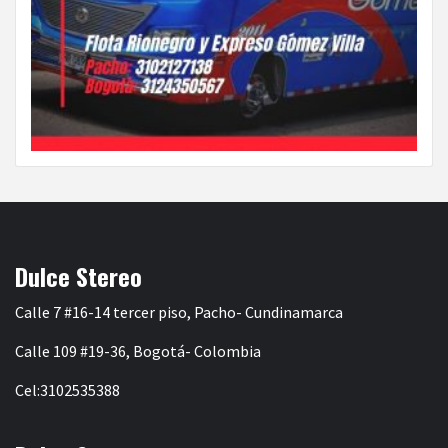
Dulce Stereo
Calle 7 #16-14 tercer piso, Pacho- Cundinamarca
Calle 109 #19-36, Bogotá- Colombia
Cel:3102535388