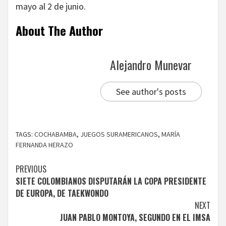
mayo al 2 de junio.
About The Author
Alejandro Munevar
See author's posts
TAGS:
COCHABAMBA
,
JUEGOS SURAMERICANOS
,
MARÍA
FERNANDA HERAZO
Continue
PREVIOUS
SIETE COLOMBIANOS DISPUTARÁN LA COPA PRESIDENTE
Reading
DE EUROPA, DE TAEKWONDO
NEXT
JUAN PABLO MONTOYA, SEGUNDO EN EL IMSA