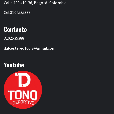
Calle 109 #19-36, Bogotá- Colombia
Cel:3102535388
Contacto
3102535388
dulcestereo106.3@gmail.com
Youtube