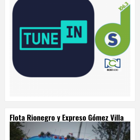
Flota Rionegro y Expreso Gómez Villa