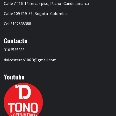
Calle 7 #16-14 tercer piso, Pacho- Cundinamarca
Calle 109 #19-36, Bogotá- Colombia
Cel:3102535388
Contacto
3102535388
dulcestereo106.3@gmail.com
Youtube