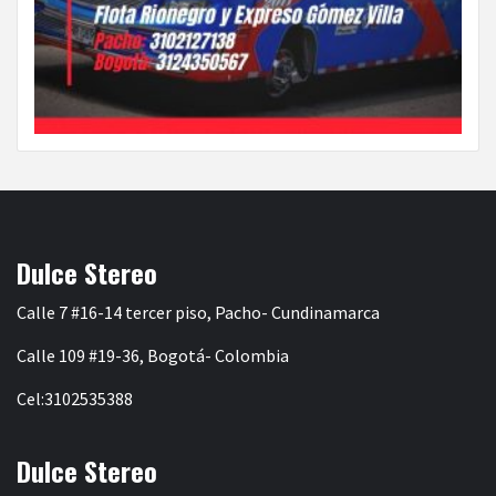
Dulce Stereo
Calle 7 #16-14 tercer piso, Pacho- Cundinamarca
Calle 109 #19-36, Bogotá- Colombia
Cel:3102535388
Dulce Stereo