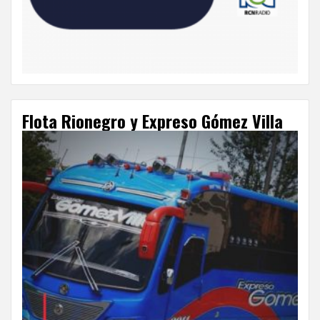
Flota Rionegro y Expreso Gómez Villa