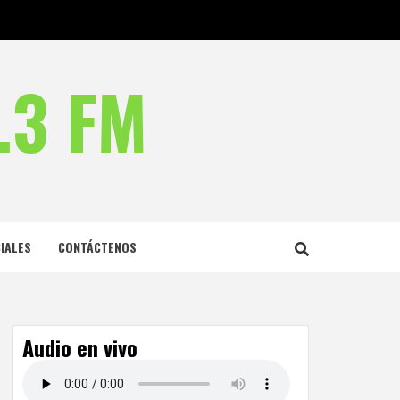
.3 FM
IALES
CONTÁCTENOS
Audio en vivo