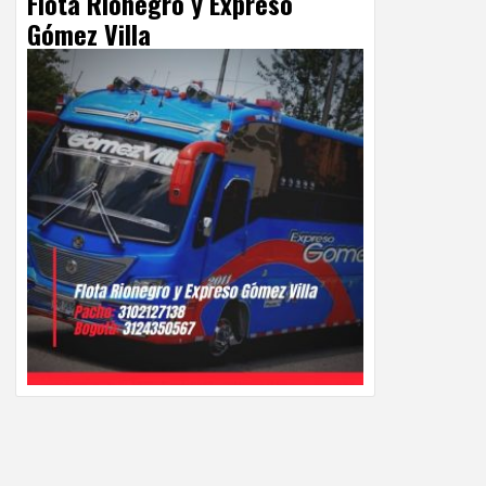
Flota Rionegro y Expreso
Gómez Villa