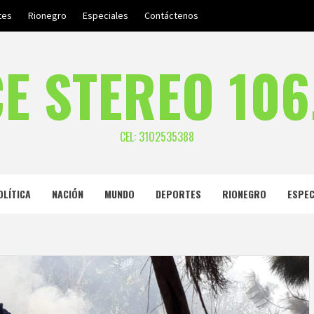
tes
Rionegro
Especiales
Contáctenos
E STEREO 106
CEL: 3102535388
OLÍTICA
NACIÓN
MUNDO
DEPORTES
RIONEGRO
ESPEC