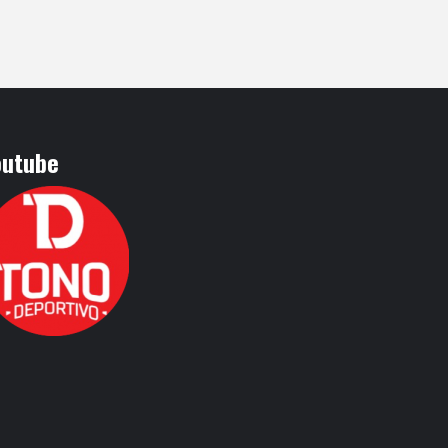
outube