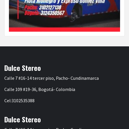
Dulce Stereo
Calle 7 #16-14 tercer piso, Pacho- Cundinamarca
Calle 109 #19-36, Bogotá- Colombia
Cel:3102535388
Dulce Stereo