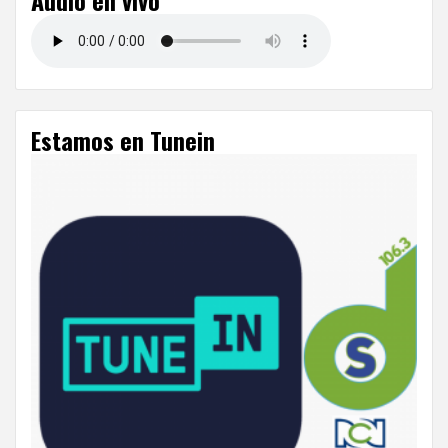
Audio en vivo
Estamos en Tunein