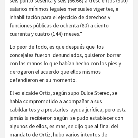
seis punto sesenta y seis (66.66) a trescientos (300)
salarios mínimos legales mensuales vigentes, e
inhabilitación para el ejercicio de derechos y
funciones públicas de ochenta (80) a ciento
cuarenta y cuatro (144) meses.”
Lo peor de todo, es que después que los
concejales fueron denunciados, quisieron borrar
con las manos lo que habían hecho con los pies y
derogaron el acuerdo que ellos mismos
defendieron en su momento.
El ex alcalde Ortiz, según supo Dulce Stereo, se
había comprometido a acompañar a sus
cabildantes y a prestarles ayuda jurídica, pero esta
jamás la recibieron según se pudo establecer con
algunos de ellos, es mas, se dijo que al final del
mandato de Ortiz, hubo varios intentos de