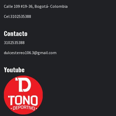
Calle 109 #19-36, Bogotá- Colombia
Cel:3102535388
Contacto
3102535388
dulcestereo106.3@gmail.com
Youtube