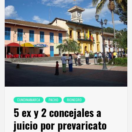
CUNDINAMARCA
PACHO
RIONEGRO
5 ex y 2 concejales a
juicio por prevaricato