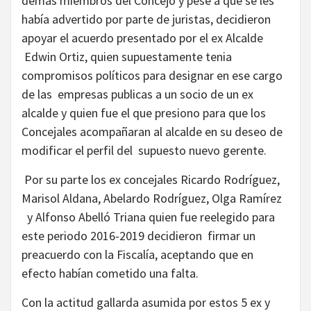
demás miembros del Concejo y pese a que se les
había advertido por parte de juristas, decidieron
apoyar el acuerdo presentado por el ex Alcalde
Edwin Ortiz, quien supuestamente tenia
compromisos políticos para designar en ese cargo
de las empresas publicas a un socio de un ex
alcalde y quien fue el que presiono para que los
Concejales acompañaran al alcalde en su deseo de
modificar el perfil del supuesto nuevo gerente.
Por su parte los ex concejales Ricardo Rodríguez,
Marisol Aldana, Abelardo Rodríguez, Olga Ramírez
y Alfonso Abelló Triana quien fue reelegido para
este periodo 2016-2019 decidieron firmar un
preacuerdo con la Fiscalía, aceptando que en
efecto habían cometido una falta.
Con la actitud gallarda asumida por estos 5 ex y