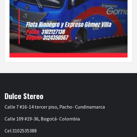
Dulce Stereo
Calle 7 #16-14 tercer piso, Pacho- Cundinamarca
Calle 109 #19-36, Bogotá- Colombia
Cel:3102535388