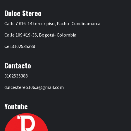
Dulce Stereo
Calle 7 #16-14 tercer piso, Pacho- Cundinamarca
Calle 109 #19-36, Bogotá- Colombia
Cel:3102535388
Contacto
3102535388
dulcestereo106.3@gmail.com
Youtube