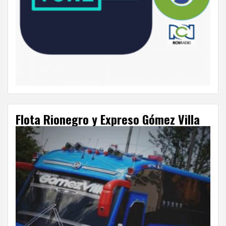
Flota Rionegro y Expreso Gómez Villa