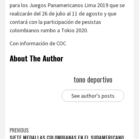
para los Juegos Panamericanos Lima 2019 que se
realizarán del 26 de julio al 11 de agosto y que
contará con la participación de pesistas
colombianos rumbo a Tokio 2020.
Con información de COC
About The Author
tono deportivo
See author's posts
Continue
PREVIOUS
SIETE MEDALLAS COLOMBIANAS EN EL SUDAMERICANO