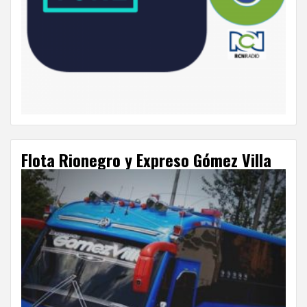
Flota Rionegro y Expreso Gómez Villa