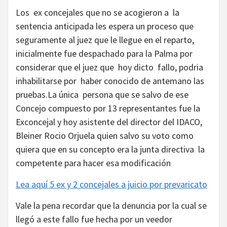
Los ex concejales que no se acogieron a la
sentencia anticipada les espera un proceso que
seguramente al juez que le llegue en el reparto,
inicialmente fue despachado para la Palma por
considerar que el juez que hoy dicto fallo, podria
inhabilitarse por haber conocido de antemano las
pruebas.La única persona que se salvo de ese
Concejo compuesto por 13 representantes fue la
Exconcejal y hoy asistente del director del IDACO,
Bleiner Rocio Orjuela quien salvo su voto como
quiera que en su concepto era la junta directiva la
competente para hacer esa modificación
Lea aquí 5 ex y 2 concejales a juicio por prevaricato
Vale la pena recordar que la denuncia por la cual se
llegó a este fallo fue hecha por un veedor