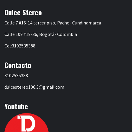
Dulce Stereo
Calle 7 #16-14 tercer piso, Pacho- Cundinamarca
Calle 109 #19-36, Bogotá- Colombia
Cel:3102535388
Contacto
3102535388
dulcestereo106.3@gmail.com
Youtube