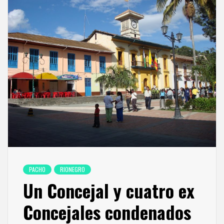
PACHO
RIONEGRO
Un Concejal y cuatro ex
Concejales condenados