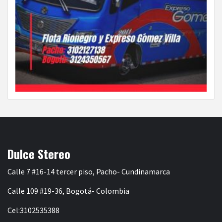
Dulce Stereo
Calle 7 #16-14 tercer piso, Pacho- Cundinamarca
Calle 109 #19-36, Bogotá- Colombia
Cel:3102535388