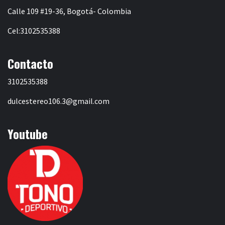
Calle 109 #19-36, Bogotá- Colombia
Cel:3102535388
Contacto
3102535388
dulcestereo106.3@gmail.com
Youtube