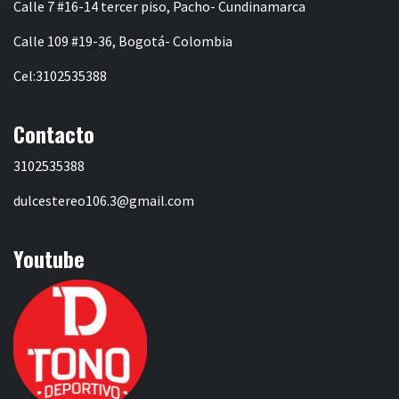
Calle 7 #16-14 tercer piso, Pacho- Cundinamarca
Calle 109 #19-36, Bogotá- Colombia
Cel:3102535388
Contacto
3102535388
dulcestereo106.3@gmail.com
Youtube