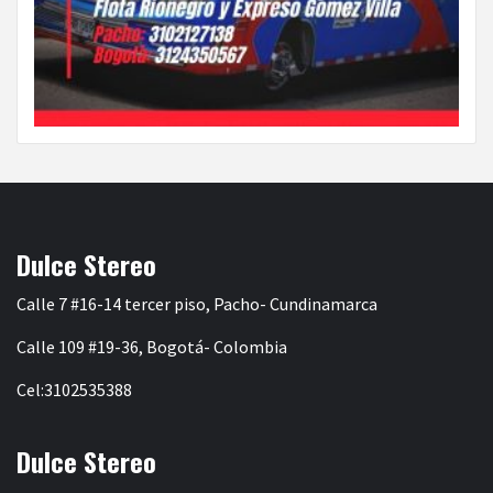
Dulce Stereo
Calle 7 #16-14 tercer piso, Pacho- Cundinamarca
Calle 109 #19-36, Bogotá- Colombia
Cel:3102535388
Dulce Stereo