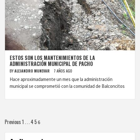
ESTOS SON LOS MANTENIMIENTOS DE LA
ADMINISTRACIÓN MUNICIPAL DE PACHO
BY
ALEJANDRO MUNEVAR
7 AÑOS AGO
Hace aproximadamente un mes que la administración
municipal se comprometió con la comunidad de Balconcitos
Paginación
Previous
1
4
5
…
6
de