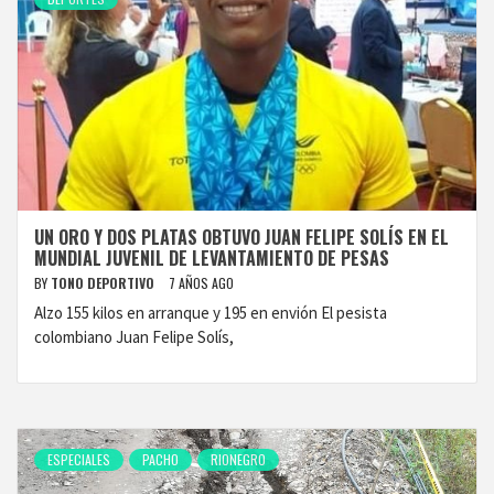
UN ORO Y DOS PLATAS OBTUVO JUAN FELIPE SOLÍS EN EL
MUNDIAL JUVENIL DE LEVANTAMIENTO DE PESAS
BY
TONO DEPORTIVO
7 AÑOS AGO
Alzo 155 kilos en arranque y 195 en envión El pesista
colombiano Juan Felipe Solís,
ESPECIALES
PACHO
RIONEGRO