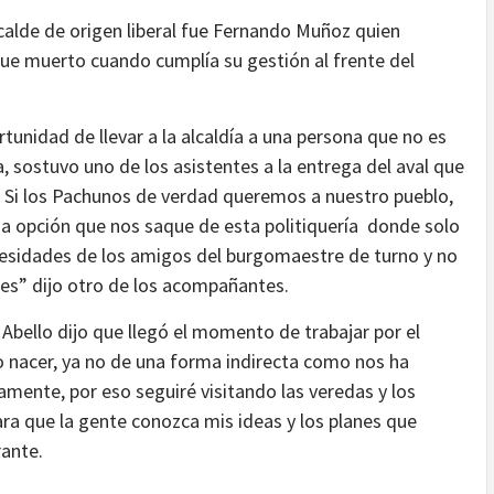
lcalde de origen liberal fue Fernando Muñoz quien
e muerto cuando cumplía su gestión al frente del
rtunidad de llevar a la alcaldía a una persona que no es
ca, sostuvo uno de los asistentes a la entrega del aval que
“ Si los Pachunos de verdad queremos a nuestro pueblo,
 opción que nos saque de esta politiquería donde solo
cesidades de los amigos del burgomaestre de turno y no
res” dijo otro de los acompañantes.
 Abello dijo que llegó el momento de trabajar por el
o nacer, ya no de una forma indirecta como nos ha
amente, por eso seguiré visitando las veredas y los
ra que la gente conozca mis ideas y los planes que
rante.