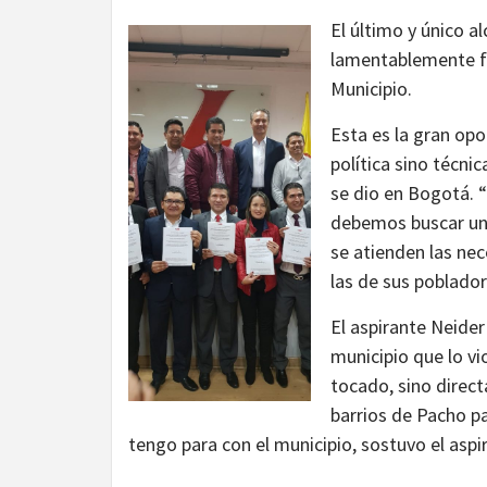
El último y único a
lamentablemente fu
Municipio.
Esta es la gran opo
política sino técni
se dio en Bogotá. 
debemos buscar una
se atienden las ne
las de sus poblado
El aspirante Neider
municipio que lo vi
tocado, sino direct
barrios de Pacho pa
tengo para con el municipio, sostuvo el aspi