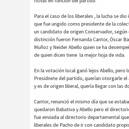
fichas en función del partido.
Para el caso de los liberales , la lucha se d
que fue ungido como presidente de la colecti
un candidato de origen Conservador, según 
distinción fueron Fernanda Cantor, Óscar Ba
Muñoz y Neider Abello quien se ha desempeñ
de quien dicen tiene la mejor hoja de vida.
En la votación local ganó lejos Abello, per
Presidnete del partido, querían otorgarle el 
y es de origen liberal, quería llegar con las 
Cantor, renunció el mismo día que se estab
quedaron Babativa y Abello pero el directori
fue enviada al directorio departamental que
liberales de Pacho de ir con candidato propio