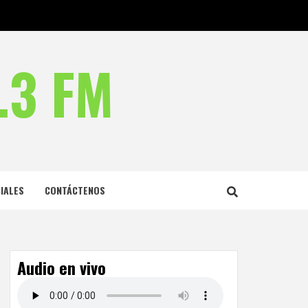
.3 FM
IALES
CONTÁCTENOS
Audio en vivo