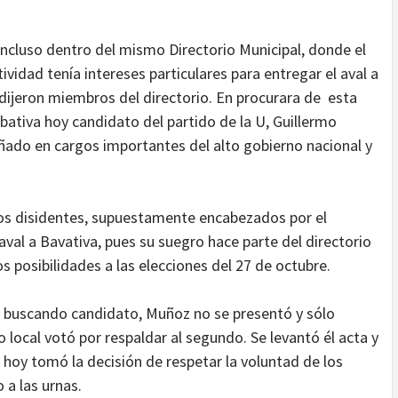
io incluso dentro del mismo Directorio Municipal, donde el
vidad tenía intereses particulares para entregar el aval a
dijeron miembros del directorio. En procurara de esta
bativa hoy candidato del partido de la U, Guillermo
ado en cargos importantes del alto gobierno nacional y
o los disidentes, supuestamente encabezados por el
aval a Bavativa, pues su suegro hace parte del directorio
dos posibilidades a las elecciones del 27 de octubre.
a buscando candidato, Muñoz no se presentó y sólo
o local votó por respaldar al segundo. Se levantó él acta y
 hoy tomó la decisión de respetar la voluntad de los
 a las urnas.