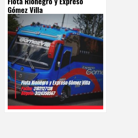
Flota Rionegro y Expreso
Gómez Villa