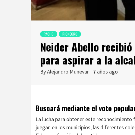
PACHO
RIONEGRO
Neider Abello recibió 
para aspirar a la alc
By
Alejandro Munevar
7 años ago
Buscará mediante el voto popular 
La lucha para obtener este reconocimiento f
juegan en los municipios, las diferentes col