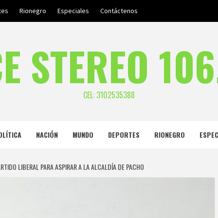
tes
Rionegro
Especiales
Contáctenos
E STEREO 106
CEL: 3102535388
OLÍTICA
NACIÓN
MUNDO
DEPORTES
RIONEGRO
ESPEC
ARTIDO LIBERAL PARA ASPIRAR A LA ALCALDÍA DE PACHO