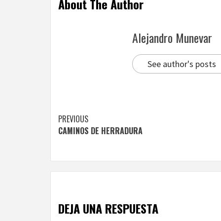
About The Author
Alejandro Munevar
See author's posts
Continue
PREVIOUS
CAMINOS DE HERRADURA
Reading
DEJA UNA RESPUESTA