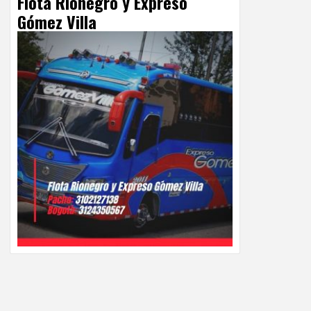
Flota Rionegro y Expreso
Gómez Villa