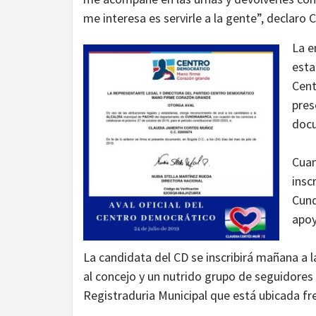
me interesa es servirle a la gente”, declaro 
La e
esta
Cent
pres
docu
Cuan
insc
Cund
apoy
La candidata del CD se inscribirá mañana a 
al concejo y un nutrido grupo de seguidores
Registraduria Municipal que está ubicada fre