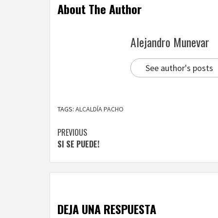
About The Author
Alejandro Munevar
See author's posts
TAGS:
ALCALDÍA PACHO
Continue
PREVIOUS
SI SE PUEDE!
Reading
DEJA UNA RESPUESTA