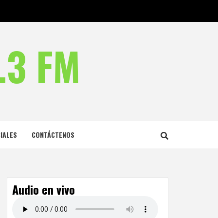
.3 FM
IALES
CONTÁCTENOS
Audio en vivo