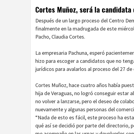
Cortes Muñoz, será la candidata
Después de un largo proceso del Centro Demo
finalmente en la madrugada de este miércole
Pacho, Claudia Cortes.
La empresaria Pachuna, esperó pacientemen
hizo para escoger a candidatos que no tengan
jurídicos para avalarlos al proceso del 27 de
Cortes Muñoz, hace cuatro años había puest
hija de Veraguas, no logró conseguir estar
no volver a lanzarse, pero el deseo de colabo
nuevamente y algunas personas del comercio 
“Nada de esto es fácil, este proceso ha esta
qué así se decidió por parte del directorio
me acompañe en las urnas y devolverles con