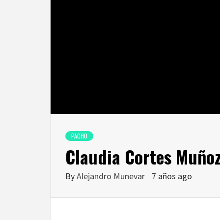
PACHO
Claudia Cortes Muñoz
By
Alejandro Munevar
7 años ago