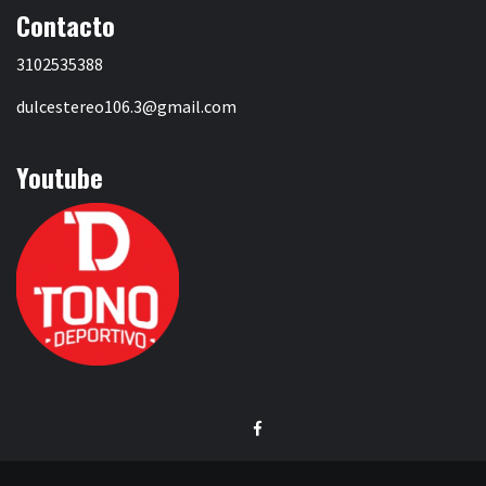
Contacto
3102535388
dulcestereo106.3@gmail.com
Youtube
Facebook