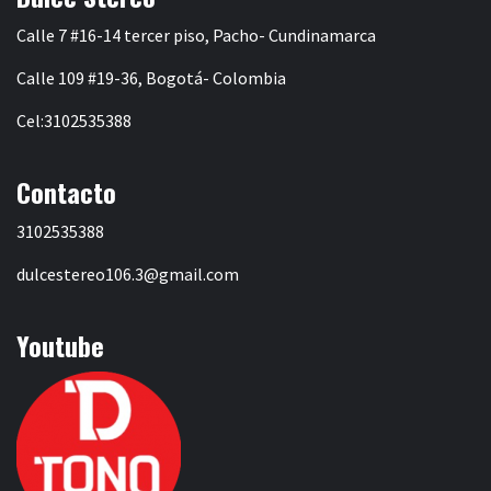
Calle 7 #16-14 tercer piso, Pacho- Cundinamarca
Calle 109 #19-36, Bogotá- Colombia
Cel:3102535388
Contacto
3102535388
dulcestereo106.3@gmail.com
Youtube