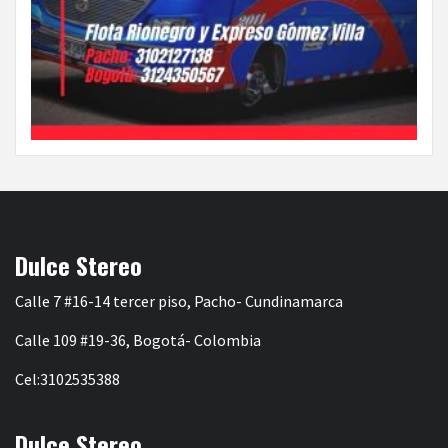
Dulce Stereo
Calle 7 #16-14 tercer piso, Pacho- Cundinamarca
Calle 109 #19-36, Bogotá- Colombia
Cel:3102535388
Dulce Stereo