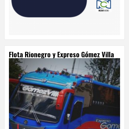
Flota Rionegro y Expreso Gómez Villa