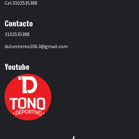
Cel:3102535388
Contacto
3102535388
dulcestereo106.3@gmail.com
Youtube
Facebook