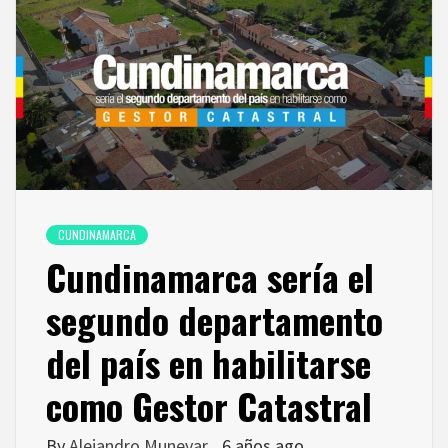
CUNDINAMARCA
Cundinamarca sería el
segundo departamento
del país en habilitarse
como Gestor Catastral
By
Alejandro Munevar
6 años ago