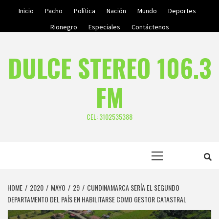
Skip
Inicio
Pacho
Política
Nación
Mundo
Deportes
to
Rionegro
Especiales
Contáctenos
content
DULCE STEREO 106.3
FM
CEL: 3102535388
Primary
Menu
HOME
2020
MAYO
29
CUNDINAMARCA SERÍA EL SEGUNDO
DEPARTAMENTO DEL PAÍS EN HABILITARSE COMO GESTOR CATASTRAL