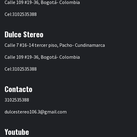
Calle 109 #19-36, Bogotá- Colombia
Cel:3102535388
Dulce Stereo
Calle 7 #16-14 tercer piso, Pacho- Cundinamarca
Calle 109 #19-36, Bogotá- Colombia
Cel:3102535388
Contacto
3102535388
dulcestereo106.3@gmail.com
Youtube