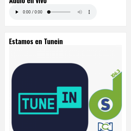
Audio en vivo
Estamos en Tunein