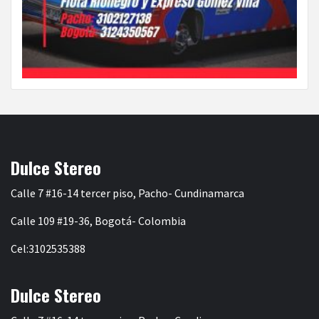
Dulce Stereo
Calle 7 #16-14 tercer piso, Pacho- Cundinamarca
Calle 109 #19-36, Bogotá- Colombia
Cel:3102535388
Dulce Stereo