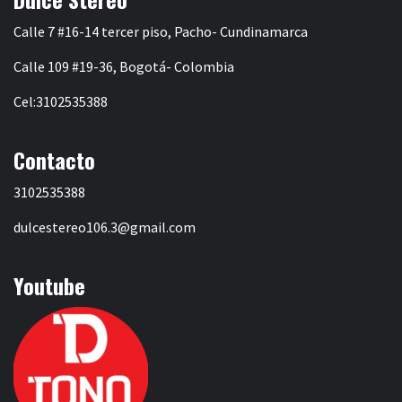
Calle 7 #16-14 tercer piso, Pacho- Cundinamarca
Calle 109 #19-36, Bogotá- Colombia
Cel:3102535388
Contacto
3102535388
dulcestereo106.3@gmail.com
Youtube