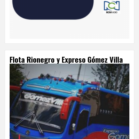
Flota Rionegro y Expreso Gómez Villa