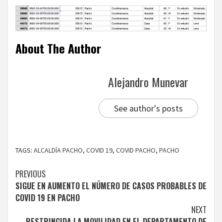
About The Author
Alejandro Munevar
See author's posts
TAGS:
ALCALDÍA PACHO
,
COVID 19
,
COVID PACHO
,
PACHO
Continue
PREVIOUS
SIGUE EN AUMENTO EL NÚMERO DE CASOS PROBABLES DE
Reading
COVID 19 EN PACHO
NEXT
RESTRINGIDA LA MOVILIDAD EN EL DEPARTAMENTO DE