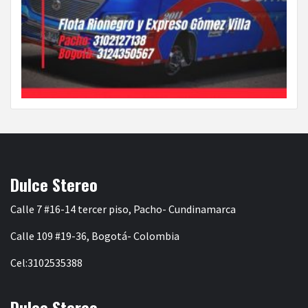
Dulce Stereo
Calle 7 #16-14 tercer piso, Pacho- Cundinamarca
Calle 109 #19-36, Bogotá- Colombia
Cel:3102535388
Dulce Stereo