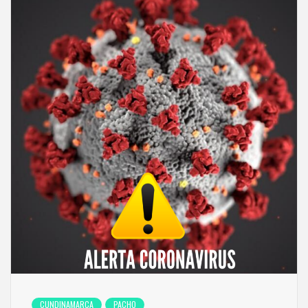
CUNDINAMARCA
PACHO