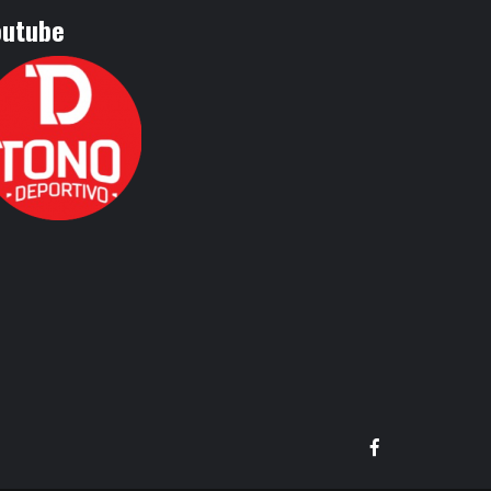
outube
Facebook