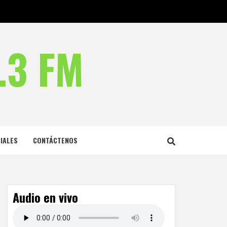
.3 FM
IALES
CONTÁCTENOS
Audio en vivo