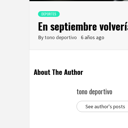
DEPORTES
En septiembre volverí
By
tono deportivo
6 años ago
About The Author
tono deportivo
See author's posts