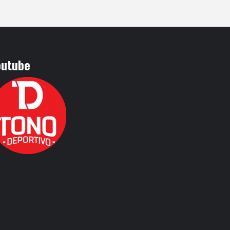
outube