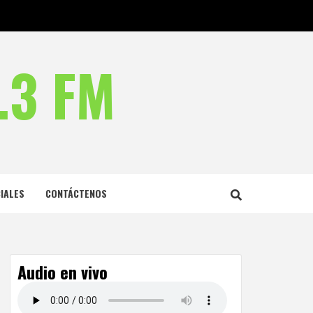
.3 FM
IALES
CONTÁCTENOS
Audio en vivo