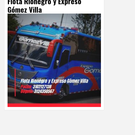
Flota Rionegro y Expreso
Gómez Villa