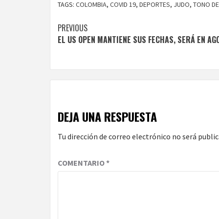
TAGS:
COLOMBIA
,
COVID 19
,
DEPORTES
,
JUDO
,
TONO DE
Continue
PREVIOUS
EL US OPEN MANTIENE SUS FECHAS, SERÁ EN AG
Reading
DEJA UNA RESPUESTA
Tu dirección de correo electrónico no será public
COMENTARIO
*