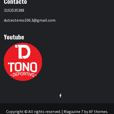
Contacto
3102535388
dulcestereo106.3@gmail.com
Youtube
Facebook
Copyright © All rights reserved.
|
Magazine 7
by AF themes.