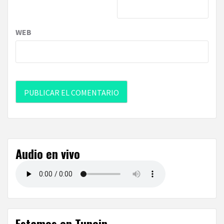
WEB
Audio en vivo
Estamos en Tunein