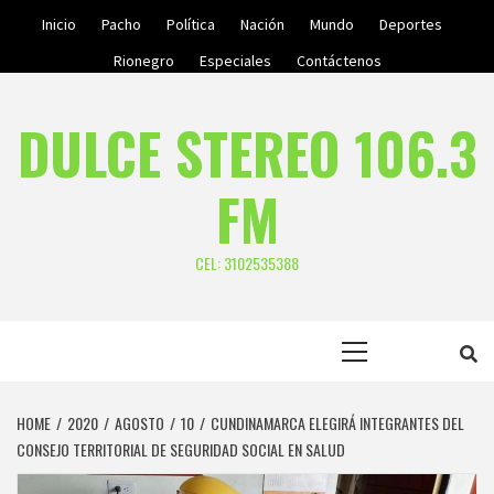
Skip
Inicio
Pacho
Política
Nación
Mundo
Deportes
to
Rionegro
Especiales
Contáctenos
content
DULCE STEREO 106.3
FM
CEL: 3102535388
Primary
Menu
HOME
2020
AGOSTO
10
CUNDINAMARCA ELEGIRÁ INTEGRANTES DEL
CONSEJO TERRITORIAL DE SEGURIDAD SOCIAL EN SALUD