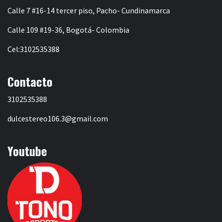
Calle 7 #16-14 tercer piso, Pacho- Cundinamarca
Calle 109 #19-36, Bogotá- Colombia
Cel:3102535388
Contacto
3102535388
dulcestereo106.3@gmail.com
Youtube