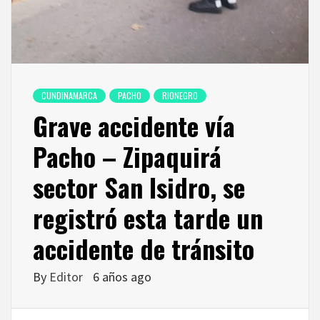
CUNDINAMARCA
PACHO
RIONEGRO
Grave accidente vía
Pacho – Zipaquirá
sector San Isidro, se
registró esta tarde un
accidente de tránsito
By
Editor
6 años ago