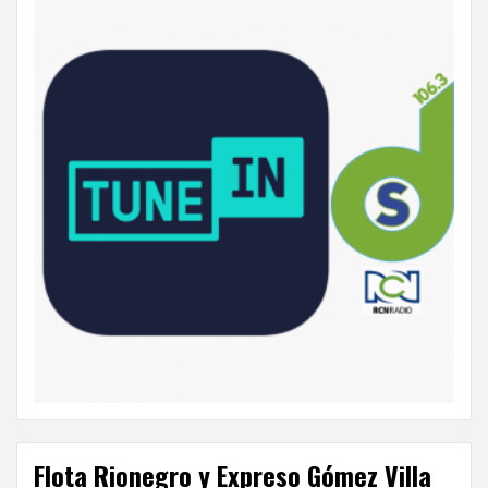
Flota Rionegro y Expreso Gómez Villa