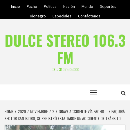
Skip
Inicio
Pacho
Política
Nación
Mundo
Deportes
to
Rionegro
Especiales
Contáctenos
content
DULCE STEREO 106.3
FM
CEL: 3102535388
Primary
Menu
HOME
2020
NOVIEMBRE
2
GRAVE ACCIDENTE VÍA PACHO – ZIPAQUIRÁ
SECTOR SAN ISIDRO, SE REGISTRÓ ESTA TARDE UN ACCIDENTE DE TRÁNSITO