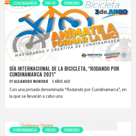
CUNDINAMARCA
PACHO
RIONEGRO
DÍA INTERNACIONAL DE LA BICICLETA, “RODANDO POR
CUNDINAMARCA 2021”
BY
ALEJANDRO MUNEVAR
5 AÑOS AGO
Con una jornada denominada “Rodando por Cundinamarca”, en
la que se llevarán a cabo una
CUNDINAMARCA
PACHO
RIONEGRO