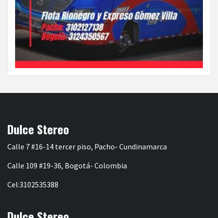
Dulce Stereo
Calle 7 #16-14 tercer piso, Pacho- Cundinamarca
Calle 109 #19-36, Bogotá- Colombia
Cel:3102535388
Dulce Stereo