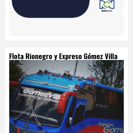
Flota Rionegro y Expreso Gómez Villa