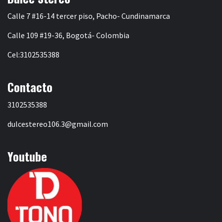
Calle 7 #16-14 tercer piso, Pacho- Cundinamarca
Calle 109 #19-36, Bogotá- Colombia
Cel:3102535388
Contacto
3102535388
dulcestereo106.3@gmail.com
Youtube