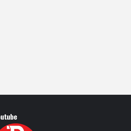
outube