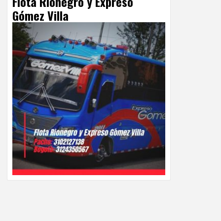
Flota Rionegro y Expreso
Gómez Villa