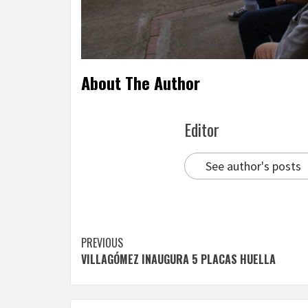
About The Author
Editor
See author's posts
Continue
PREVIOUS
VILLAGÓMEZ INAUGURA 5 PLACAS HUELLA
Reading