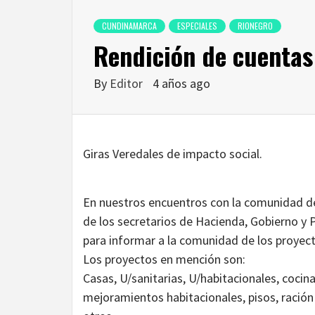
CUNDINAMARCA
ESPECIALES
RIONEGRO
Rendición de cuentas
By
Editor
4 años ago
Giras Veredales de impacto social.
En nuestros encuentros con la comunidad de
de los secretarios de Hacienda, Gobierno y 
para informar a la comunidad de los proyecto
Los proyectos en mención son:
Casas, U/sanitarias, U/habitacionales, cocina
mejoramientos habitacionales, pisos, ración 