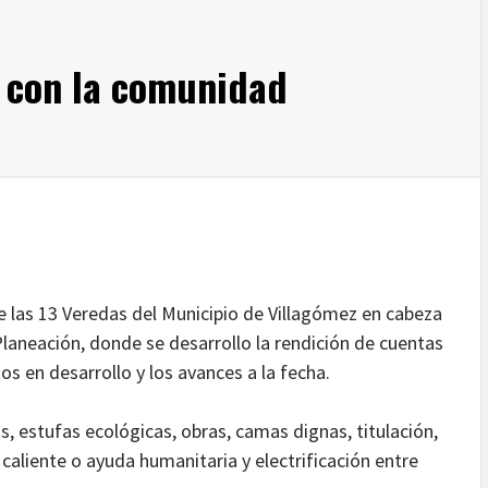
 con la comunidad
 las 13 Veredas del Municipio de Villagómez en cabeza
Planeación, donde se desarrollo la rendición de cuentas
s en desarrollo y los avances a la fecha.
s, estufas ecológicas, obras, camas dignas, titulación,
caliente o ayuda humanitaria y electrificación entre