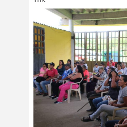
otros.