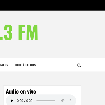
.3 FM
IALES
CONTÁCTENOS
Audio en vivo