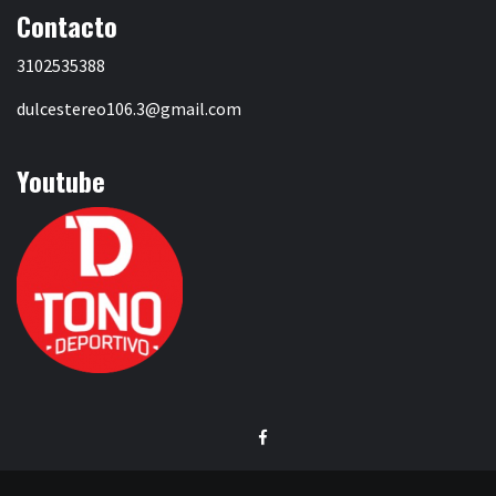
Contacto
3102535388
dulcestereo106.3@gmail.com
Youtube
Facebook