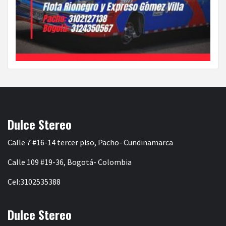
Dulce Stereo
Calle 7 #16-14 tercer piso, Pacho- Cundinamarca
Calle 109 #19-36, Bogotá- Colombia
Cel:3102535388
Dulce Stereo