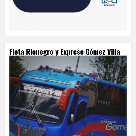
Flota Rionegro y Expreso Gómez Villa