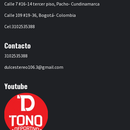
Calle 7 #16-14 tercer piso, Pacho- Cundinamarca
Calle 109 #19-36, Bogotá- Colombia
Cel:3102535388
Contacto
3102535388
dulcestereo106.3@gmail.com
Youtube