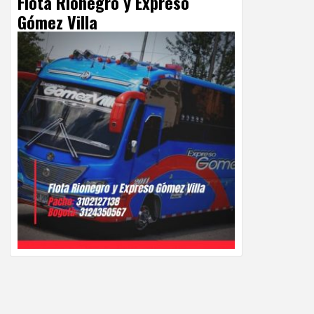
Flota Rionegro y Expreso
Gómez Villa