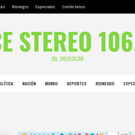
tes
Rionegro
Especiales
Contáctenos
E STEREO 106
CEL: 3102535388
OLÍTICA
NACIÓN
MUNDO
DEPORTES
RIONEGRO
ESPEC