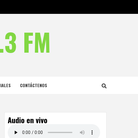
.3 FM
IALES
CONTÁCTENOS
Audio en vivo