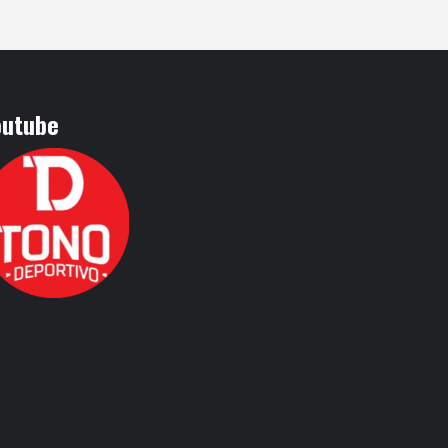
outube