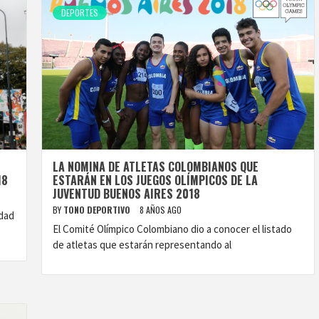
DEPORTES
LA NOMINA DE ATLETAS COLOMBIANOS QUE
18
ESTARÁN EN LOS JUEGOS OLÍMPICOS DE LA
JUVENTUD BUENOS AIRES 2018
BY
TONO DEPORTIVO
8 AÑOS AGO
udad
El Comité Olímpico Colombiano dio a conocer el listado
de atletas que estarán representando al