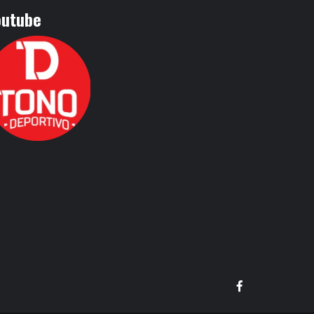
outube
Facebook