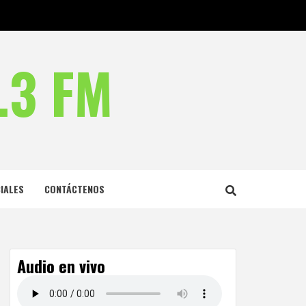
.3 FM
IALES
CONTÁCTENOS
Audio en vivo