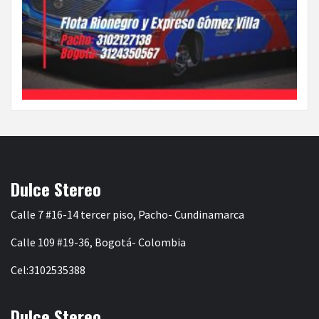
Dulce Stereo
Calle 7 #16-14 tercer piso, Pacho- Cundinamarca
Calle 109 #19-36, Bogotá- Colombia
Cel:3102535388
Dulce Stereo