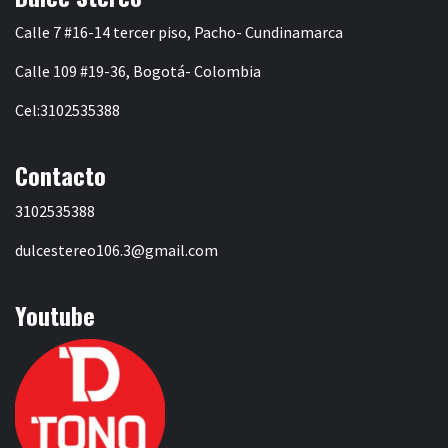
Calle 7 #16-14 tercer piso, Pacho- Cundinamarca
Calle 109 #19-36, Bogotá- Colombia
Cel:3102535388
Contacto
3102535388
dulcestereo106.3@gmail.com
Youtube