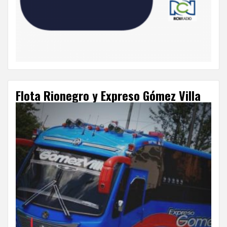
Flota Rionegro y Expreso Gómez Villa