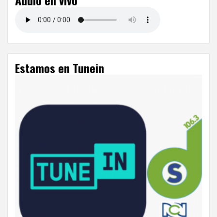
Audio en vivo
Estamos en Tunein