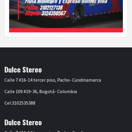
Dulce Stereo
Calle 7 #16-14 tercer piso, Pacho- Cundinamarca
Calle 109 #19-36, Bogotá- Colombia
Cel:3102535388
Dulce Stereo